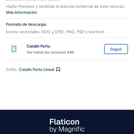
Hazte Premium y recibirás la licencia comercial de este recurso.
Más información
Formato de descarga:
Iconos vectoriales (SVG y EPS), PNG, PSD y Iconfont
Catalin Fertu
Seguir
Ver todos los recursos 440
Estilo:
Catalin Fertu Lineal