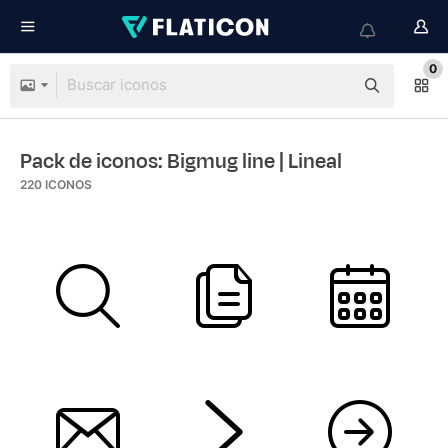
0
Pack de iconos: Bigmug line
| Lineal
220
ICONOS