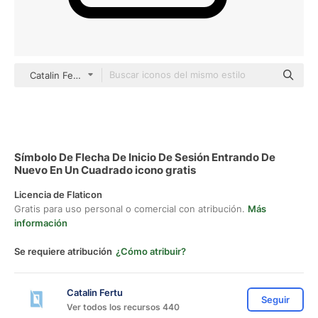
Catalin Fertu Lineal
Símbolo De Flecha De Inicio De Sesión Entrando De
Nuevo En Un Cuadrado icono gratis
Licencia de Flaticon
Gratis para uso personal o comercial con atribución.
Más
información
Se requiere atribución
¿Cómo atribuir?
Catalin Fertu
Seguir
Ver todos los recursos 440