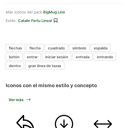
Más iconos del pack
BigMug Line
Estilo:
Catalin Fertu Lineal
flechas
flecha
cuadrado
símbolo
espalda
botón
entrar
iniciar sesión
entrada
entrando
dentro
gran línea de tazas
Iconos con el mismo estilo y concepto
Ver más