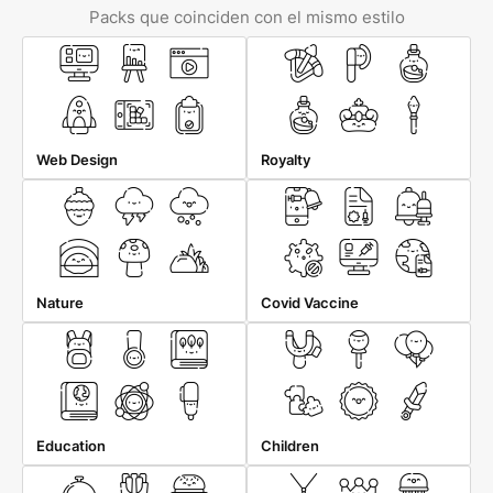
Packs que coinciden con el mismo estilo
Web Design
Royalty
Nature
Covid Vaccine
Education
Children