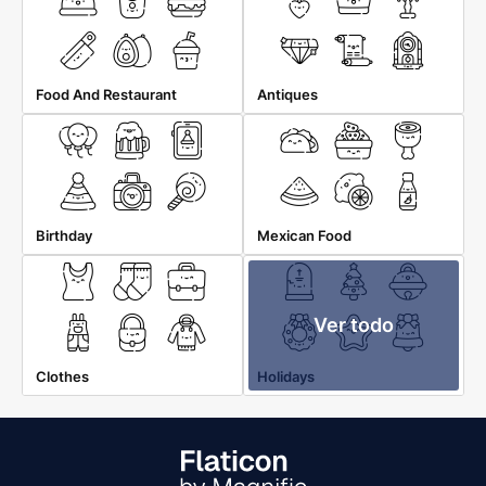
Food And Restaurant
Antiques
Birthday
Mexican Food
Ver todo
Clothes
Holidays