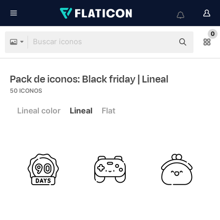
0
Pack de iconos: Black friday
| Lineal
50
ICONOS
Lineal color
Lineal
Flat