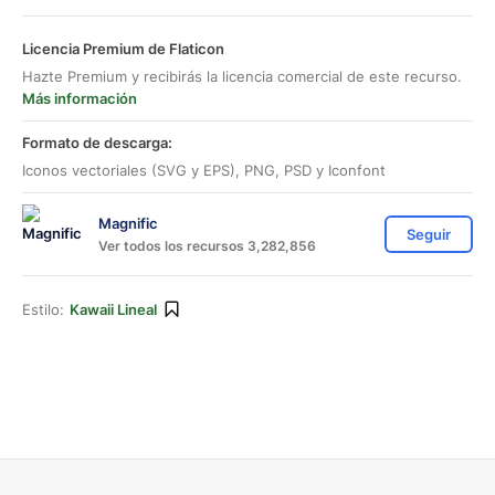
Licencia Premium de Flaticon
Hazte Premium y recibirás la licencia comercial de este recurso.
Más información
Formato de descarga:
Iconos vectoriales (SVG y EPS), PNG, PSD y Iconfont
Magnific
Seguir
Ver todos los recursos 3,282,856
Estilo:
Kawaii Lineal