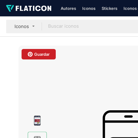
Autores
Iconos
Stickers
Iconos 
Iconos
Guardar