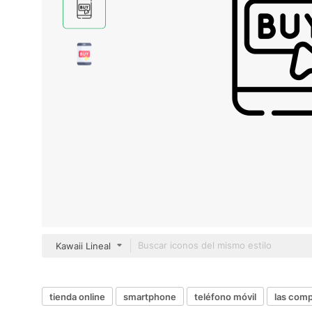
Kawaii Lineal
tienda online
smartphone
teléfono móvil
las comp