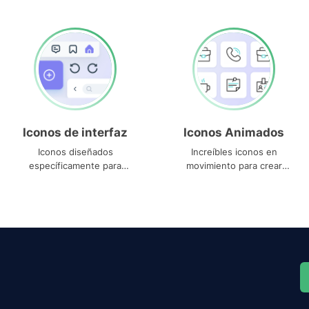
Iconos de interfaz
Iconos Animados
Iconos diseñados
Increíbles iconos en
específicamente para
movimiento para crear
interfaces
proyectos dinámicos