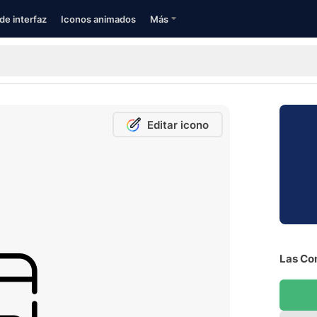
de interfaz
Iconos animados
Más
Editar icono
Las Com