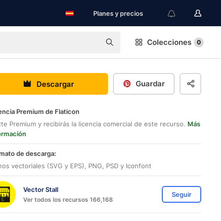
Planes y precios
Colecciones
0
Guardar
Descargar
encia Premium de Flaticon
te Premium y recibirás la licencia comercial de este recurso.
Más
ormación
mato de descarga:
nos vectoriales (SVG y EPS), PNG, PSD y Iconfont
Vector Stall
Seguir
Ver todos los recursos 166,168