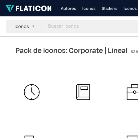
Autores
Iconos
Stickers
Iconos 
Iconos
Pack de iconos: Corporate
| Lineal
82