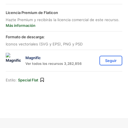
Licencia Premium de Flaticon
Hazte Premium y recibirás la licencia comercial de este recurso.
Más información
Formato de descarga:
Iconos vectoriales (SVG y EPS), PNG y PSD
Magnific
Seguir
Ver todos los recursos 3,282,856
Estilo:
Special Flat