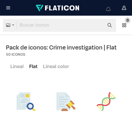
0
Pack de iconos: Crime investigation
| Flat
50
ICONOS
Lineal
Flat
Lineal color