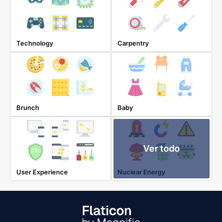
Technology
Carpentry
Brunch
Baby
Ver todo
User Experience
Nuclear Energy