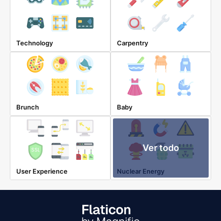
Technology
Carpentry
Brunch
Baby
Ver todo
User Experience
Nuclear Energy