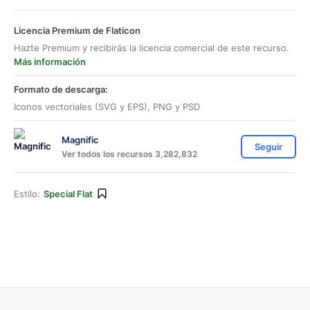
Licencia Premium de Flaticon
Hazte Premium y recibirás la licencia comercial de este recurso.
Más información
Formato de descarga:
Iconos vectoriales (SVG y EPS), PNG y PSD
Magnific
Seguir
Ver todos los recursos 3,282,832
Estilo:
Special Flat