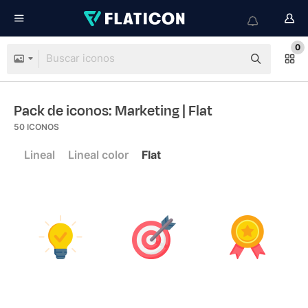
0
Pack de iconos: Marketing
| Flat
50
ICONOS
Lineal
Lineal color
Flat