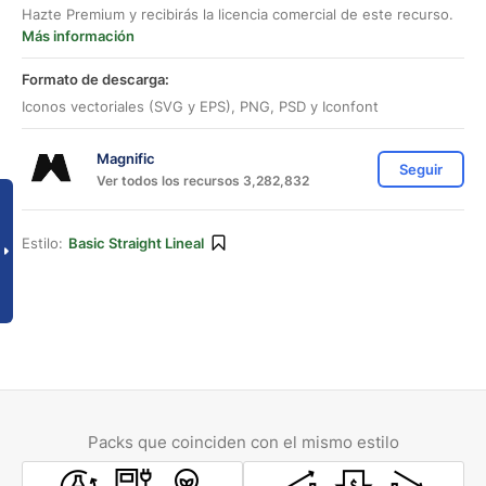
Hazte Premium y recibirás la licencia comercial de este recurso.
Más información
Formato de descarga:
Iconos vectoriales (SVG y EPS), PNG, PSD y Iconfont
Magnific
Seguir
Ver todos los recursos 3,282,832
Estilo:
Basic Straight Lineal
Packs que coinciden con el mismo estilo