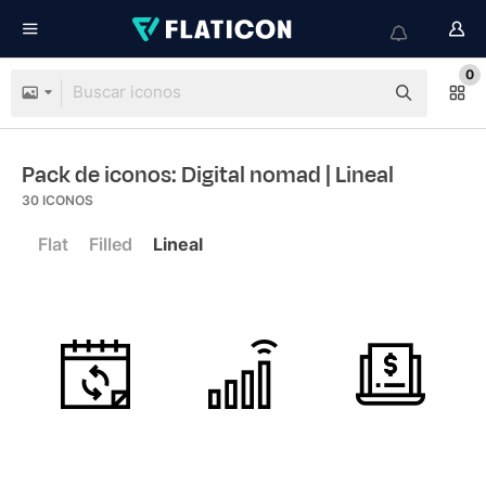
0
Pack de iconos: Digital nomad
| Lineal
30
ICONOS
Flat
Filled
Lineal