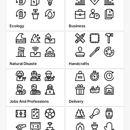
Ecology
Business
Natural Disaste
Handcrafts
Jobs And Professions
Delivery