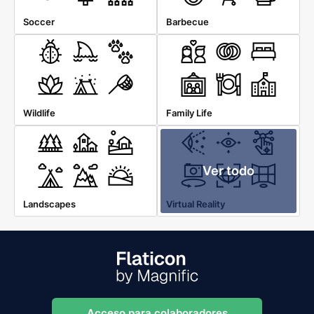
Soccer
Barbecue
Wildlife
Family Life
Ver todo
Landscapes
Virtual Reality
Acceso para colaboradores