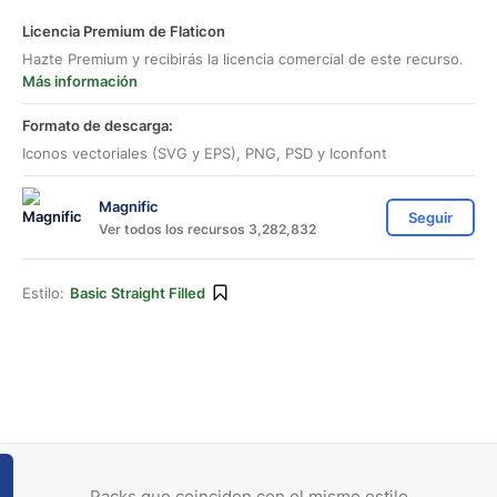
Licencia Premium de Flaticon
Hazte Premium y recibirás la licencia comercial de este recurso.
Más información
Formato de descarga:
Iconos vectoriales (SVG y EPS), PNG, PSD y Iconfont
Magnific
Seguir
Ver todos los recursos 3,282,832
Estilo:
Basic Straight Filled
Packs que coinciden con el mismo estilo