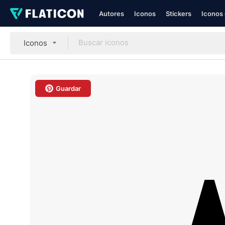
Autores
Iconos
Stickers
Iconos 
Iconos
Guardar