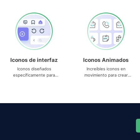
Iconos de interfaz
Iconos Animados
Iconos diseñados
Increíbles iconos en
específicamente para
movimiento para crear
interfaces
proyectos dinámicos