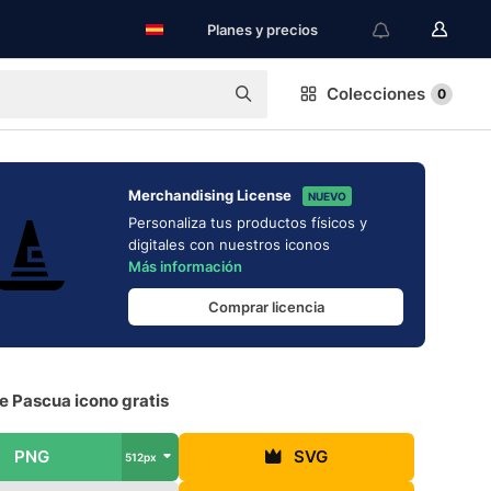
Planes y precios
Colecciones
0
Merchandising License
NUEVO
Personaliza tus productos físicos y
digitales con nuestros iconos
Más información
Comprar licencia
e Pascua icono gratis
PNG
SVG
512px