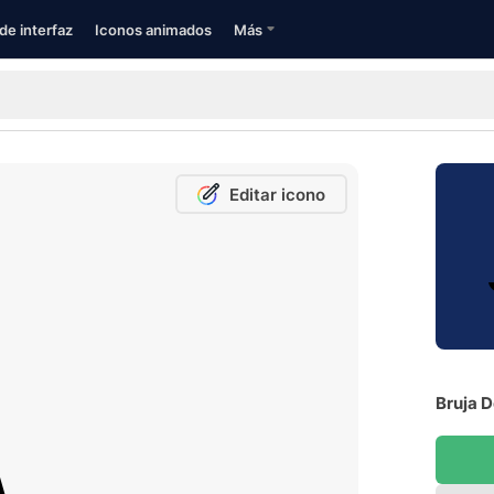
de interfaz
Iconos animados
Más
Editar icono
Bruja D