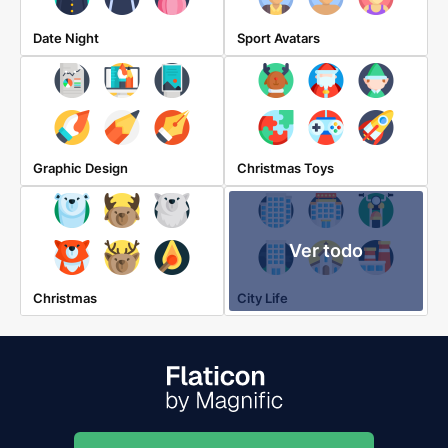
Date Night
Sport Avatars
Graphic Design
Christmas Toys
Ver todo
Christmas
City Life