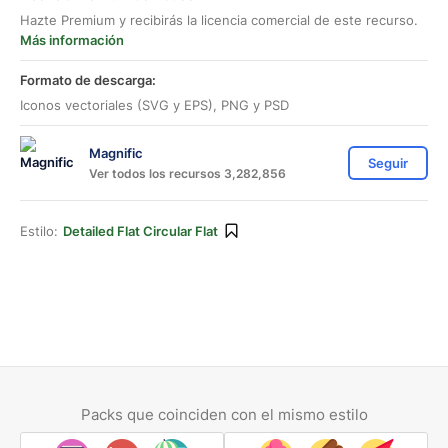
Hazte Premium y recibirás la licencia comercial de este recurso.
Más información
Formato de descarga:
Iconos vectoriales (SVG y EPS), PNG y PSD
Magnific
Seguir
Ver todos los recursos 3,282,856
Estilo:
Detailed Flat Circular Flat
Packs que coinciden con el mismo estilo