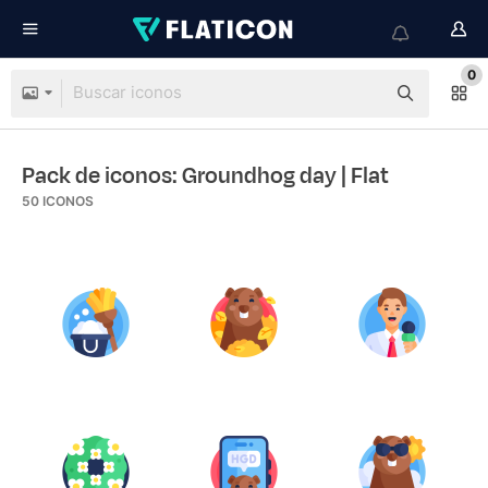
0
Pack de iconos: Groundhog day
| Flat
50
ICONOS