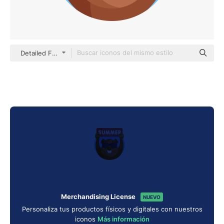
Detailed Flat Circular Flat
Merchandising License
NUEVO
Personaliza tus productos físicos y digitales con nuestros
iconos
Más información