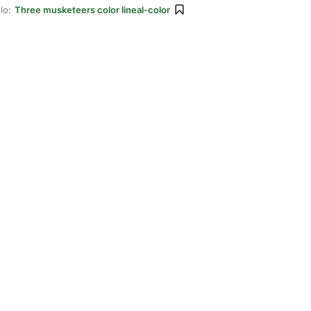
lo:
Three musketeers color lineal-color