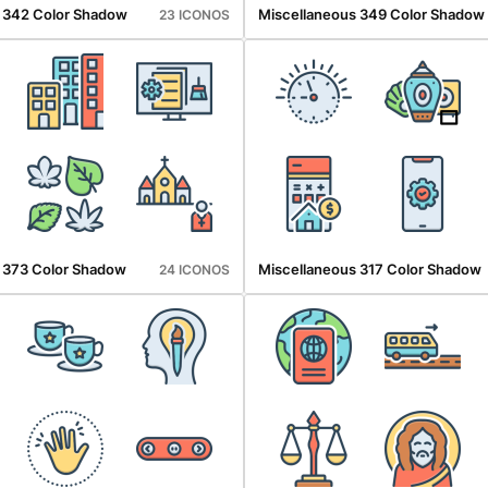
 342 Color Shadow
Miscellaneous 349 Color Shadow
23 ICONOS
 373 Color Shadow
Miscellaneous 317 Color Shadow
24 ICONOS