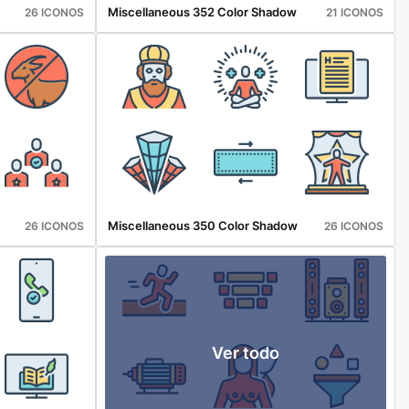
Miscellaneous 352 Color Shadow
26 ICONOS
21 ICONOS
Miscellaneous 350 Color Shadow
26 ICONOS
26 ICONOS
Ver todo