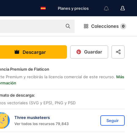
Planes y precios
Colecciones
0
Guardar
Descargar
encia Premium de Flaticon
te Premium y recibirás la licencia comercial de este recurso.
Más
ormación
mato de descarga:
nos vectoriales (SVG y EPS), PNG y PSD
Three musketeers
Seguir
Ver todos los recursos 79,843