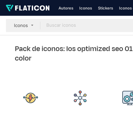
Autores
Iconos
Stickers
Iconos 
Iconos
Pack de iconos: Ios optimized seo 0
color