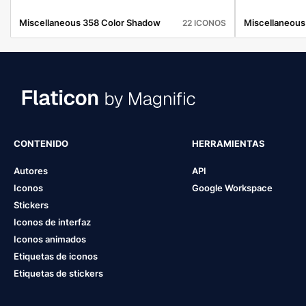
Miscellaneous 358 Color Shadow
Miscellaneous
22 ICONOS
CONTENIDO
HERRAMIENTAS
Autores
API
Iconos
Google Workspace
Stickers
Iconos de interfaz
Iconos animados
Etiquetas de iconos
Etiquetas de stickers