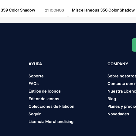
 359 Color Shadow
Miscellaneous 356 Color Shadow
21 ICONOS
AYUDA
COMPANY
Soporte
Sobre nosotro
FAQs
Contacta con 
Estilos de Iconos
Nuestra Licenc
Editor de iconos
Blog
Colecciones de Flaticon
Planes y preci
Seguir
Novedades
Licencia Merchandising