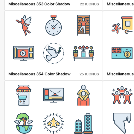
Miscellaneous 353 Color Shadow
Miscellaneous
22 ICONOS
Miscellaneous 354 Color Shadow
Miscellaneous
25 ICONOS