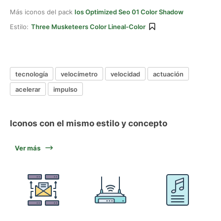
Más iconos del pack
Ios Optimized Seo 01 Color Shadow
Estilo:
Three Musketeers Color Lineal-Color
tecnología
velocímetro
velocidad
actuación
acelerar
impulso
Iconos con el mismo estilo y concepto
Ver más