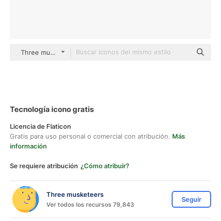
Three musketeers color lineal-color
Tecnología icono gratis
Licencia de Flaticon
Gratis para uso personal o comercial con atribución.
Más
información
Se requiere atribución
¿Cómo atribuir?
Three musketeers
Seguir
Ver todos los recursos 79,843