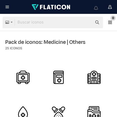
0
Pack de iconos: Medicine
| Others
25
ICONOS