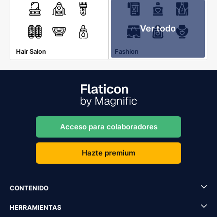
Ver todo
Hair Salon
Fashion
Acceso para colaboradores
Hazte premium
CONTENIDO
HERRAMIENTAS