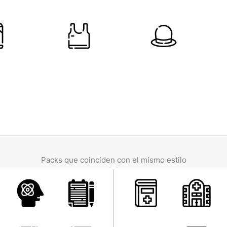
Packs que coinciden con el mismo estilo