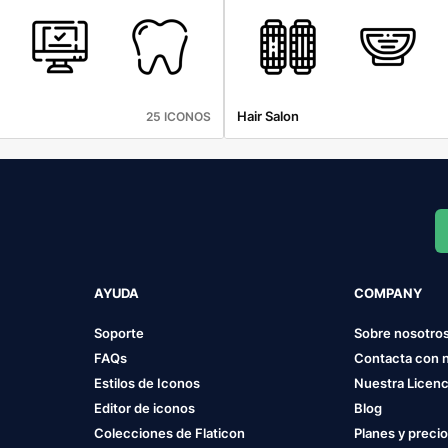
Hair Salon
25 ICONOS
AYUDA
COMPANY
Soporte
Sobre nosotro
FAQs
Contacta con 
Estilos de Iconos
Nuestra Licenc
Editor de iconos
Blog
Colecciones de Flaticon
Planes y preci