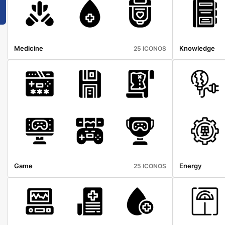
Medicine
Knowledge
25 ICONOS
Game
Energy
25 ICONOS