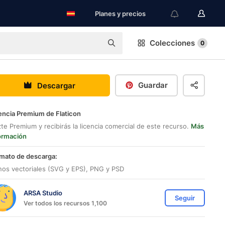
Planes y precios
Colecciones
0
Guardar
Descargar
encia Premium de Flaticon
te Premium y recibirás la licencia comercial de este recurso.
Más
ormación
mato de descarga:
nos vectoriales (SVG y EPS), PNG y PSD
ARSA Studio
Seguir
Ver todos los recursos 1,100