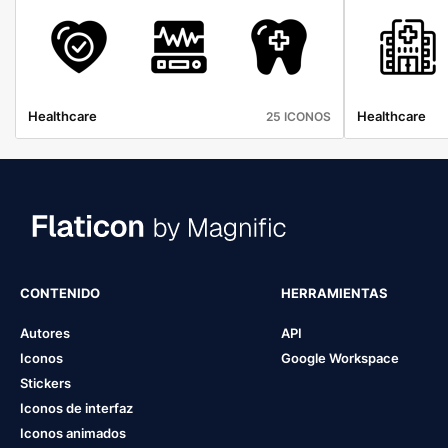
Healthcare
Healthcare
25 ICONOS
CONTENIDO
HERRAMIENTAS
Autores
API
Iconos
Google Workspace
Stickers
Iconos de interfaz
Iconos animados