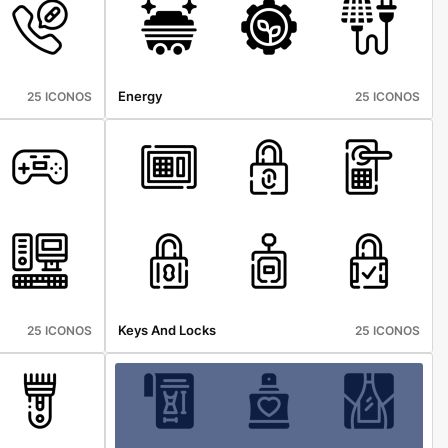
Energy
25 ICONOS
25 ICONOS
Keys And Locks
25 ICONOS
25 ICONOS