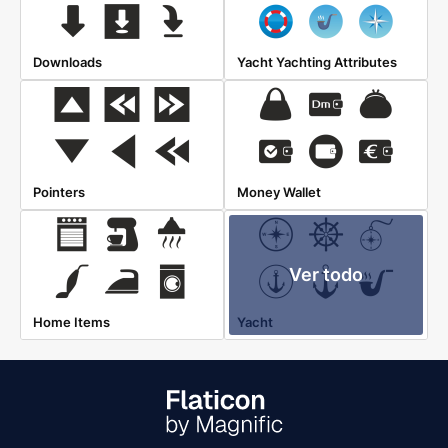
Downloads
Yacht Yachting Attributes
Pointers
Money Wallet
Ver todo
Home Items
Yacht