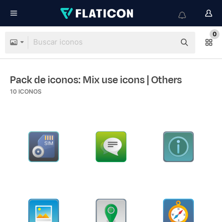
0
Pack de iconos: Mix use icons
| Others
10
ICONOS