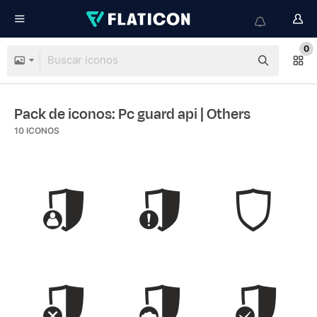
0
Pack de iconos: Pc guard api
| Others
10
ICONOS