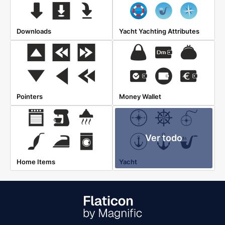
Downloads
Yacht Yachting Attributes
Pointers
Money Wallet
Ver todo
Home Items
Yacht