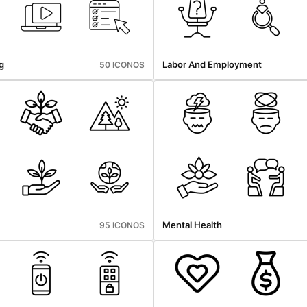
g
Labor And Employment
50 ICONOS
Mental Health
95 ICONOS