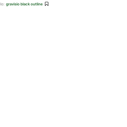
lo:
gravisio black outline