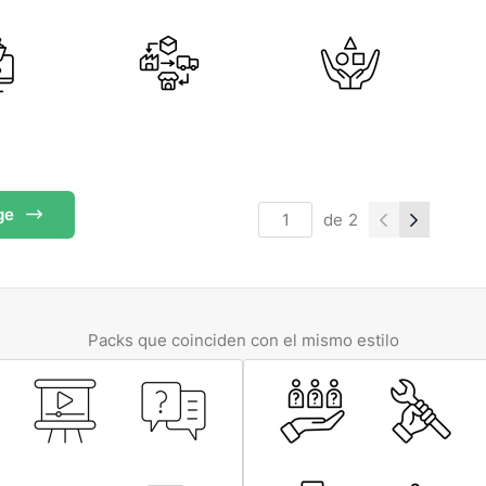
ge
de
2
Packs que coinciden con el mismo estilo