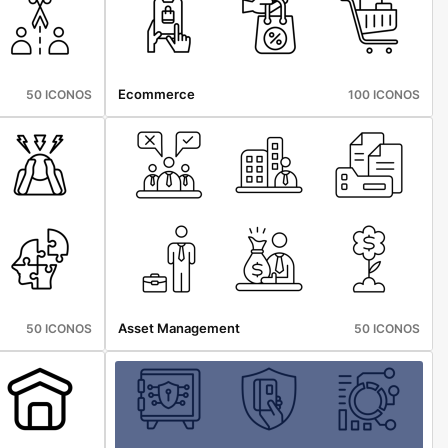
Ecommerce
50 ICONOS
100 ICONOS
Asset Management
50 ICONOS
50 ICONOS