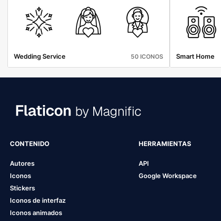
Wedding Service
Smart Home
50 ICONOS
CONTENIDO
HERRAMIENTAS
Autores
API
Iconos
Google Workspace
Stickers
Iconos de interfaz
Iconos animados