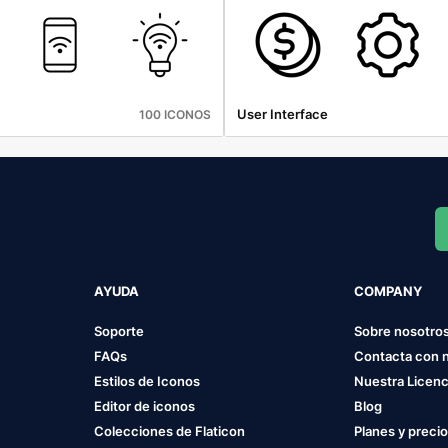
User Interface
100 ICONOS
AYUDA
COMPANY
Soporte
Sobre nosotro
FAQs
Contacta con 
Estilos de Iconos
Nuestra Licenc
Editor de iconos
Blog
Colecciones de Flaticon
Planes y preci