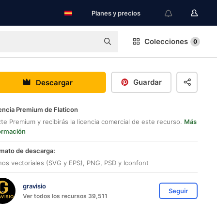
Planes y precios
Colecciones
0
Guardar
Descargar
encia Premium de Flaticon
te Premium y recibirás la licencia comercial de este recurso.
Más
ormación
mato de descarga:
nos vectoriales (SVG y EPS), PNG, PSD y Iconfont
gravisio
Seguir
Ver todos los recursos 39,511