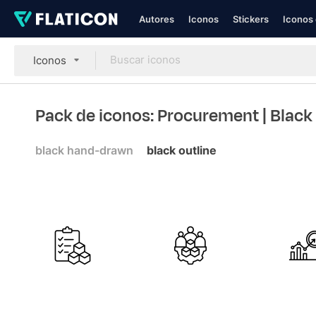
Autores
Iconos
Stickers
Iconos 
Iconos
Pack de iconos: Procurement
| Black
black hand-drawn
black outline