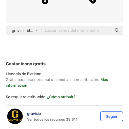
gravisio black outline
Gastar icono gratis
Licencia de Flaticon
Gratis para uso personal o comercial con atribución.
Más
información
Se requiere atribución
¿Cómo atribuir?
gravisio
Seguir
Ver todos los recursos 39,511