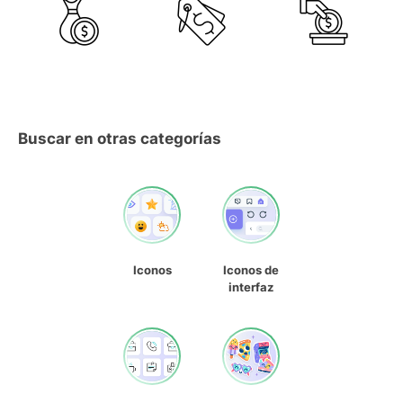
Buscar en otras categorías
Iconos
Iconos de
interfaz