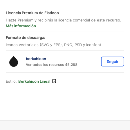
Licencia Premium de Flaticon
Hazte Premium y recibirás la licencia comercial de este recurso.
Más información
Formato de descarga:
Iconos vectoriales (SVG y EPS), PNG, PSD y Iconfont
berkahicon
Seguir
Ver todos los recursos 45,288
Estilo:
Berkahicon Lineal