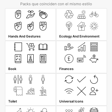
Packs que coinciden con el mismo estilo
Hands And Gestures
Ecology And Environment
Book
Finances
Toilet
Universal Icons