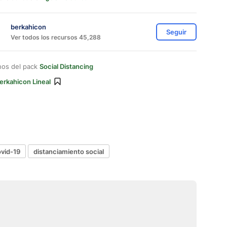
berkahicon
Seguir
Ver todos los recursos 45,288
nos del pack
Social Distancing
erkahicon Lineal
vid-19
distanciamiento social