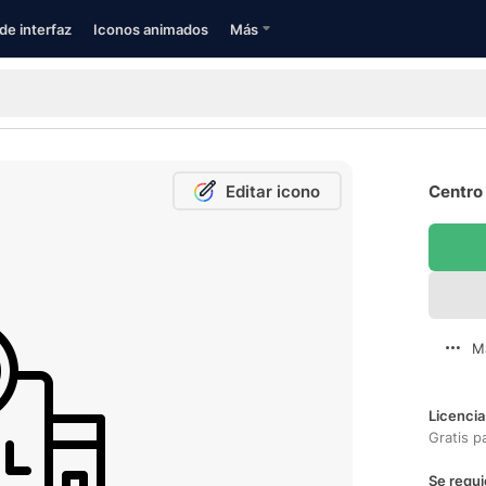
de interfaz
Iconos animados
Más
Editar icono
Centro 
M
Licencia
Gratis p
Se requi