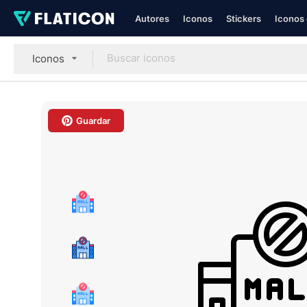
Autores
Iconos
Stickers
Iconos 
Iconos
Guardar