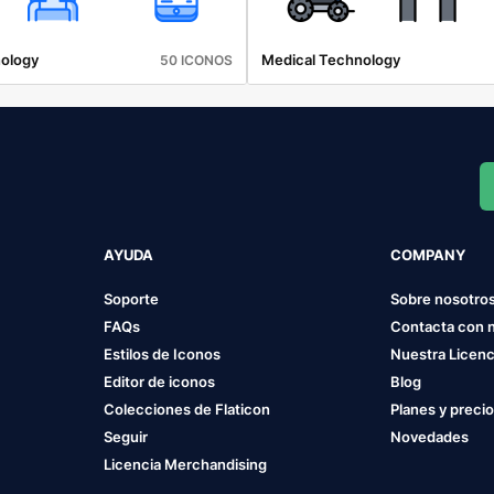
ology
Medical Technology
50 ICONOS
AYUDA
COMPANY
Soporte
Sobre nosotro
FAQs
Contacta con 
Estilos de Iconos
Nuestra Licenc
Editor de iconos
Blog
Colecciones de Flaticon
Planes y preci
Seguir
Novedades
Licencia Merchandising