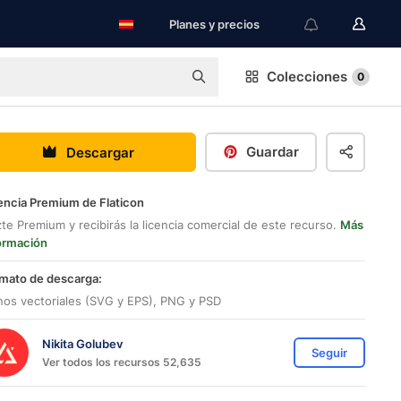
Planes y precios
Colecciones
0
Guardar
Descargar
encia Premium de Flaticon
te Premium y recibirás la licencia comercial de este recurso.
Más
ormación
mato de descarga:
nos vectoriales (SVG y EPS), PNG y PSD
Nikita Golubev
Seguir
Ver todos los recursos 52,635