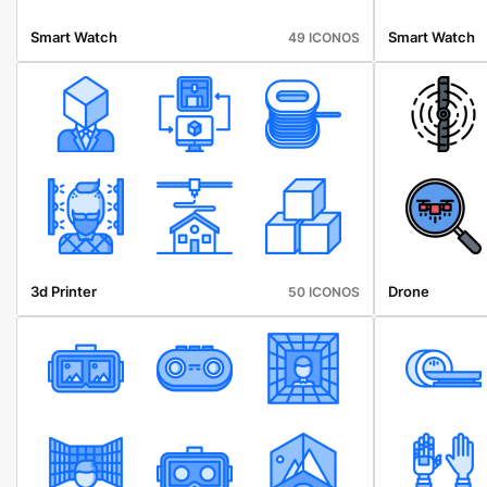
Smart Watch
Smart Watch
49 ICONOS
3d Printer
Drone
50 ICONOS