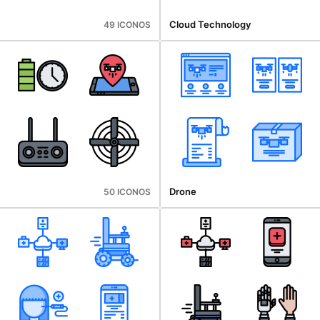
Cloud Technology
49 ICONOS
Drone
50 ICONOS