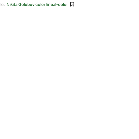
lo:
Nikita Golubev color lineal-color