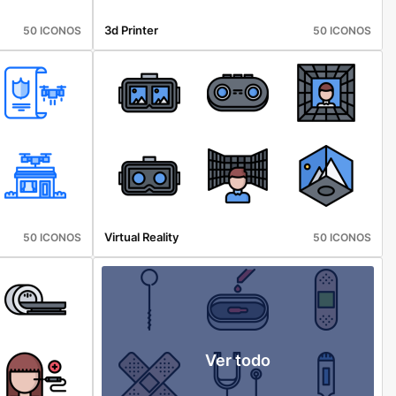
3d Printer
50 ICONOS
50 ICONOS
Virtual Reality
50 ICONOS
50 ICONOS
Ver todo