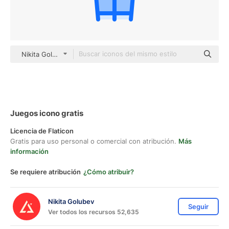
Nikita Golubev color lineal-color
Juegos icono gratis
Licencia de Flaticon
Gratis para uso personal o comercial con atribución.
Más
información
Se requiere atribución
¿Cómo atribuir?
Nikita Golubev
Seguir
Ver todos los recursos 52,635