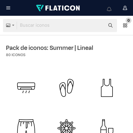
0
Pack de iconos: Summer
| Lineal
80
ICONOS