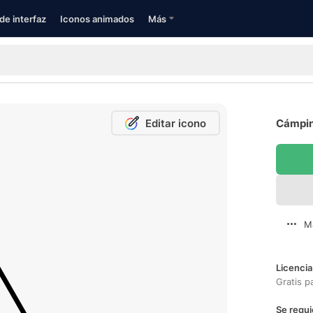
de interfaz
Iconos animados
Más
Editar icono
Cámpin
M
Licencia
Gratis p
Se requi