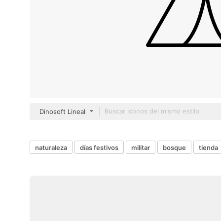
Dinosoft Lineal
naturaleza
días festivos
militar
bosque
tienda