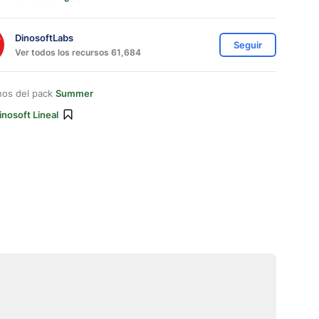
DinosoftLabs
Seguir
Ver todos los recursos 61,684
nos del pack
Summer
inosoft Lineal