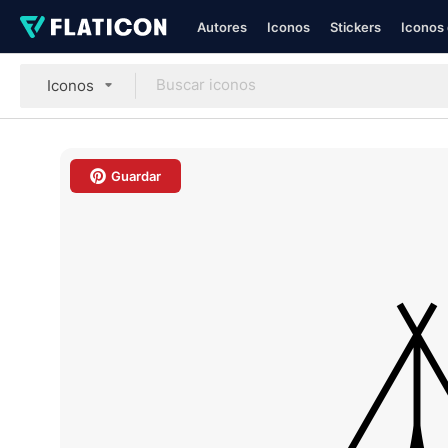
Autores
Iconos
Stickers
Iconos 
Iconos
Guardar