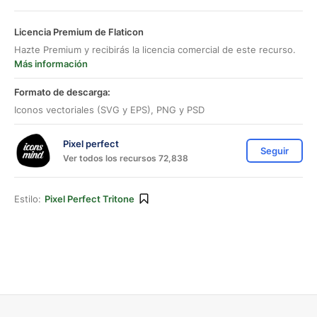
Licencia Premium de Flaticon
Hazte Premium y recibirás la licencia comercial de este recurso.
Más información
Formato de descarga:
Iconos vectoriales (SVG y EPS), PNG y PSD
Pixel perfect
Seguir
Ver todos los recursos 72,838
Estilo:
Pixel Perfect Tritone