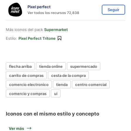
Pixel perfect
Seguir
Ver todos los recursos 72,838
Más iconos del pack
Supermarket
Estilo:
Pixel Perfect Tritone
flecha arriba
tienda online
supermercado
carrito de compras
cesta de la compra
comercio electronico
tienda
centro comercial
comercio y compras
ui
Iconos con el mismo estilo y concepto
Ver más