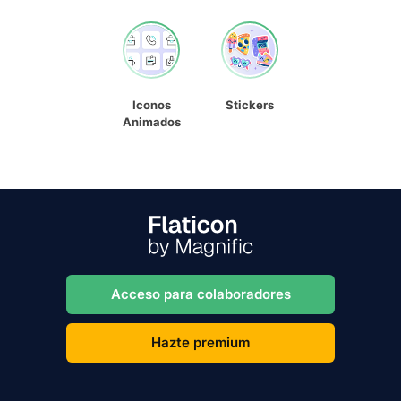
Iconos
Stickers
Animados
Acceso para colaboradores
Hazte premium