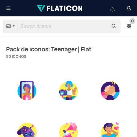
0
Pack de iconos: Teenager
| Flat
50
ICONOS