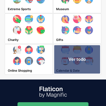
Extreme Sports
Museum
Charity
Gifts
Ver todo
Online Shopping
Calendar & Date