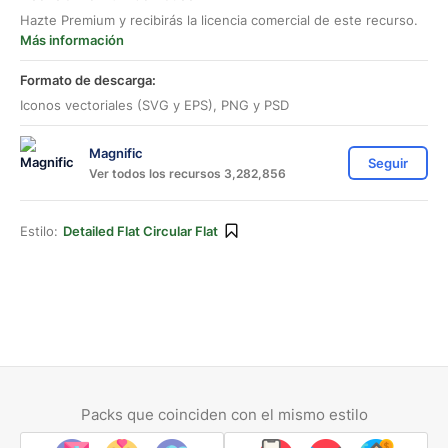
Hazte Premium y recibirás la licencia comercial de este recurso.
Más información
Formato de descarga:
Iconos vectoriales (SVG y EPS), PNG y PSD
Magnific
Seguir
Ver todos los recursos 3,282,856
Estilo:
Detailed Flat Circular Flat
Packs que coinciden con el mismo estilo