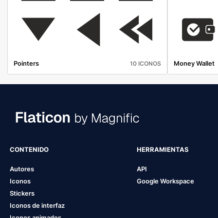
Pointers
Money Wallet
10 ICONOS
CONTENIDO
HERRAMIENTAS
Autores
API
Iconos
Google Workspace
Stickers
Iconos de interfaz
Iconos animados