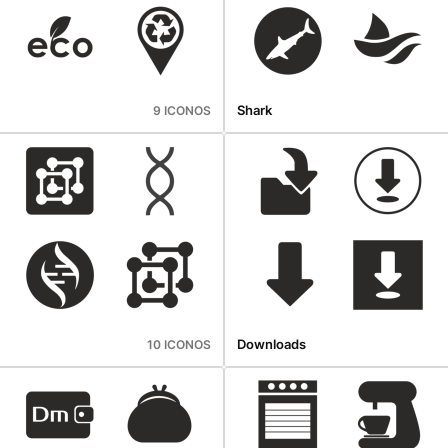
Shark
9 ICONOS
Downloads
10 ICONOS