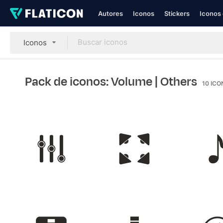
Autores
Iconos
Stickers
Iconos 
Iconos
Pack de iconos: Volume
| Others
10
ICO