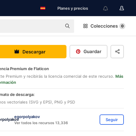
Planes y precios
Colecciones
0
Guardar
Descargar
encia Premium de Flaticon
te Premium y recibirás la licencia comercial de este recurso.
Más
ormación
mato de descarga:
nos vectoriales (SVG y EPS), PNG y PSD
egorpolyakov
Seguir
Ver todos los recursos 13,336