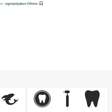
lo:
egorpolyakov Others