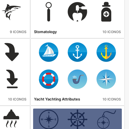
Stomatology
9 ICONOS
10 ICONOS
Yacht Yachting Attributes
10 ICONOS
10 ICONOS