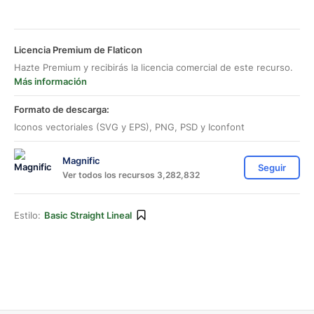
Licencia Premium de Flaticon
Hazte Premium y recibirás la licencia comercial de este recurso.
Más información
Formato de descarga:
Iconos vectoriales (SVG y EPS), PNG, PSD y Iconfont
Magnific
Seguir
Ver todos los recursos 3,282,832
Estilo:
Basic Straight Lineal