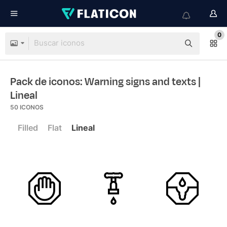
0
Pack de iconos: Warning signs and texts
|
Lineal
50
ICONOS
Filled
Flat
Lineal