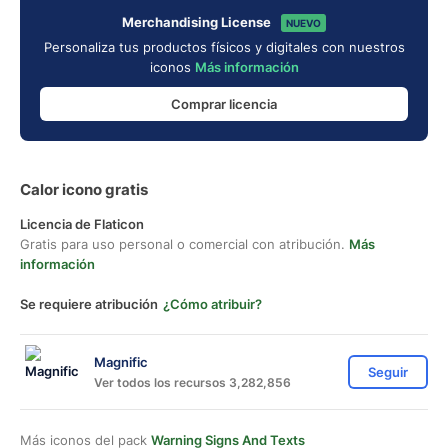
Merchandising License
NUEVO
Personaliza tus productos físicos y digitales con nuestros
iconos
Más información
Comprar licencia
Calor icono gratis
Licencia de Flaticon
Gratis para uso personal o comercial con atribución.
Más
información
Se requiere atribución
¿Cómo atribuir?
Magnific
Seguir
Ver todos los recursos 3,282,856
Más iconos del pack
Warning Signs And Texts