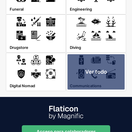
Funeral
Engineering
Drugstore
Diving
Ver todo
Digital Nomad
Communications
Acceso para colaboradores