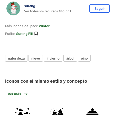
surang
Seguir
Ver todos los recursos 180,561
Más iconos del pack
Winter
Estilo:
Surang Fill
naturaleza
nieve
invierno
árbol
pino
Iconos con el mismo estilo y concepto
Ver más