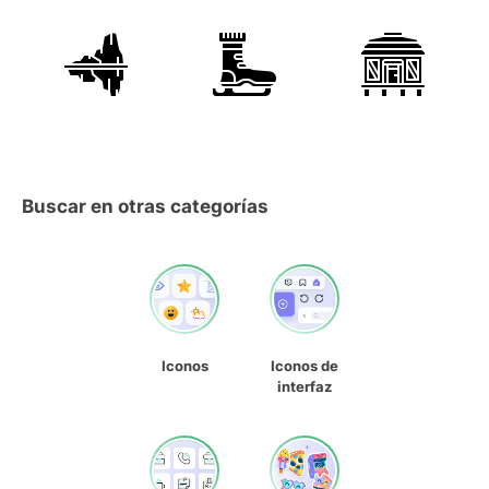
Buscar en otras categorías
Iconos
Iconos de
interfaz