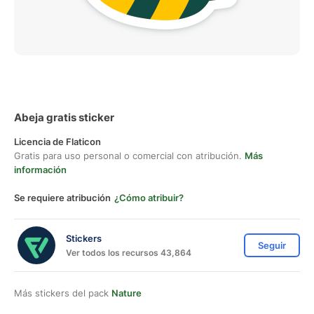
Abeja gratis sticker
Licencia de Flaticon
Gratis para uso personal o comercial con atribución.
Más
información
Se requiere atribución
¿Cómo atribuir?
Stickers
Seguir
Ver todos los recursos 43,864
Más stickers del pack
Nature