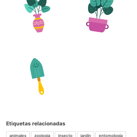
Etiquetas relacionadas
animales
zoología
insecto
jardín
entomología