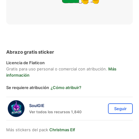
Abrazo gratis sticker
Licencia de Flaticon
Gratis para uso personal o comercial con atribución.
Más
información
Se requiere atribución
¿Cómo atribuir?
SoulGIE
Seguir
Ver todos los recursos 1,840
Más stickers del pack
Christmas Elf