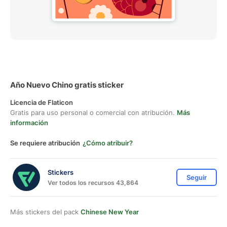
Año Nuevo Chino gratis sticker
Licencia de Flaticon
Gratis para uso personal o comercial con atribución.
Más
información
Se requiere atribución
¿Cómo atribuir?
Stickers
Seguir
Ver todos los recursos 43,864
Más stickers del pack
Chinese New Year