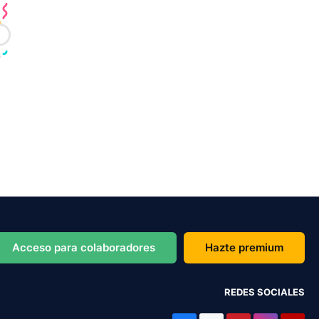
Acceso para colaboradores
Hazte premium
REDES SOCIALES