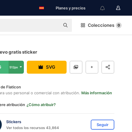
Planes y precios
Colecciones
0
vo gratis sticker
G
SVG
512px
 de Flaticon
ara uso personal o comercial con atribución.
Más información
ere atribución
¿Cómo atribuir?
Stickers
Seguir
Ver todos los recursos 43,864