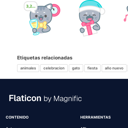
Etiquetas relacionadas
animales
celebracion
gato
fiesta
año nuevo
CONTENIDO
HERRAMIENTAS