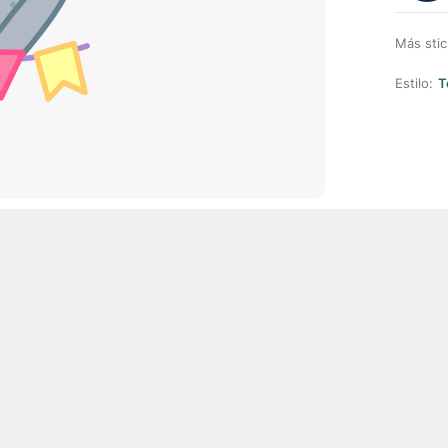
Más stic
Estilo:
T