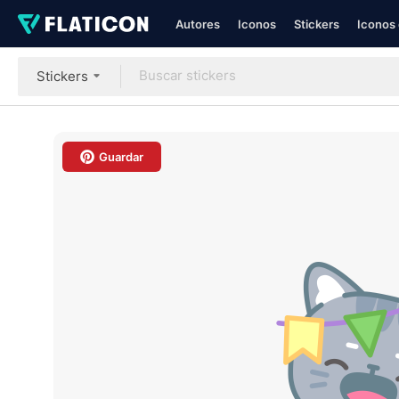
Autores
Iconos
Stickers
Iconos 
Stickers
Guardar