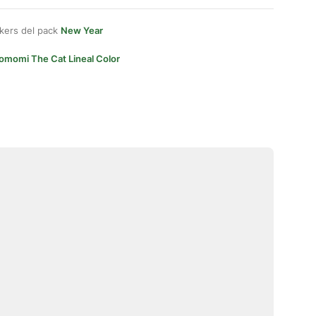
kers del pack
New Year
omomi The Cat Lineal Color