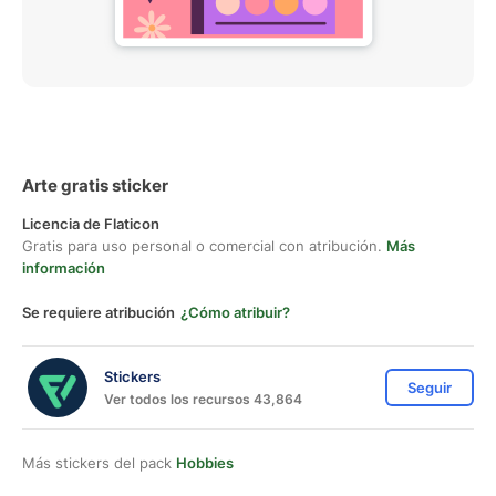
Arte gratis sticker
Licencia de Flaticon
Gratis para uso personal o comercial con atribución.
Más
información
Se requiere atribución
¿Cómo atribuir?
Stickers
Seguir
Ver todos los recursos 43,864
Más stickers del pack
Hobbies