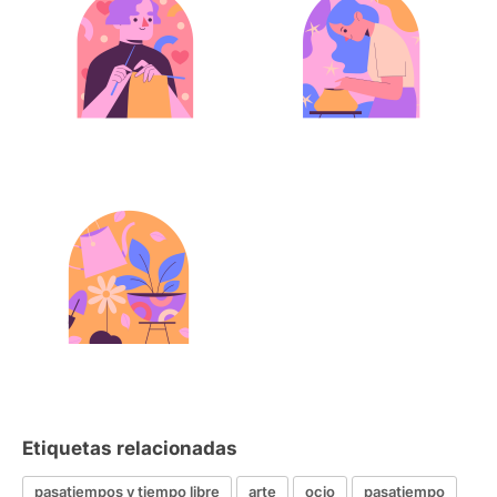
Etiquetas relacionadas
pasatiempos y tiempo libre
arte
ocio
pasatiempo