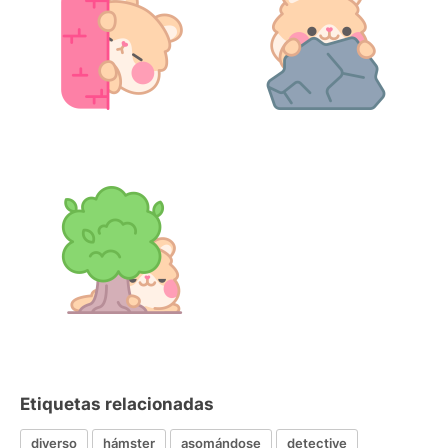
Etiquetas relacionadas
diverso
hámster
asomándose
detective