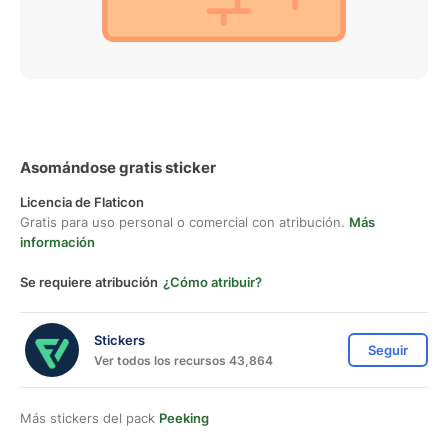
Asomándose gratis sticker
Licencia de Flaticon
Gratis para uso personal o comercial con atribución.
Más
información
Se requiere atribución
¿Cómo atribuir?
Stickers
Seguir
Ver todos los recursos 43,864
Más stickers del pack
Peeking