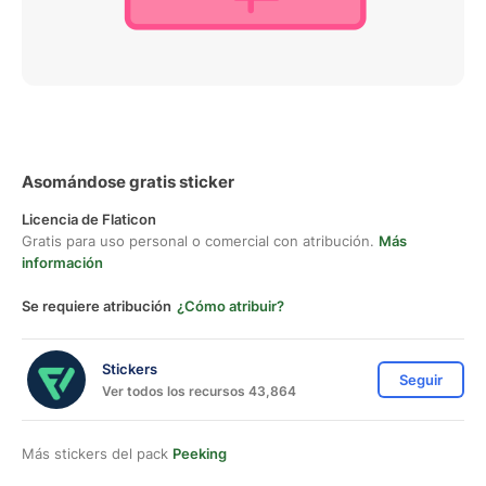
Asomándose gratis sticker
Licencia de Flaticon
Gratis para uso personal o comercial con atribución.
Más
información
Se requiere atribución
¿Cómo atribuir?
Stickers
Seguir
Ver todos los recursos 43,864
Más stickers del pack
Peeking