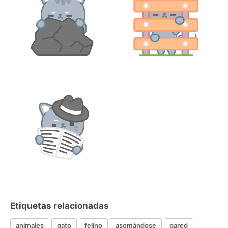
Etiquetas relacionadas
animales
gato
felino
asomándose
pared