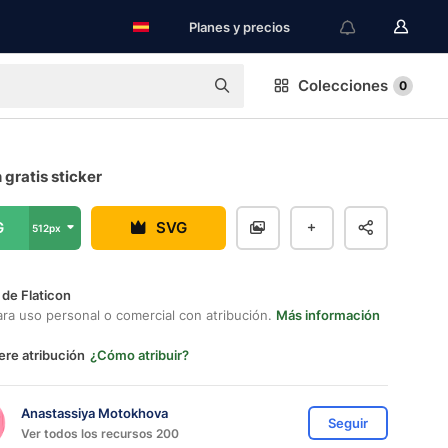
Planes y precios
Colecciones
0
n gratis sticker
G
SVG
512px
 de Flaticon
ara uso personal o comercial con atribución.
Más información
ere atribución
¿Cómo atribuir?
Anastassiya Motokhova
Seguir
Ver todos los recursos 200