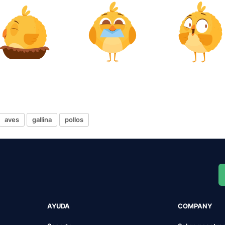
aves
gallina
pollos
AYUDA
COMPANY