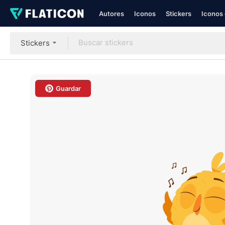
Autores
Iconos
Stickers
Iconos 
Stickers
Guardar