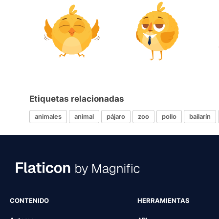
Etiquetas relacionadas
animales
animal
pájaro
zoo
pollo
bailarín
CONTENIDO
HERRAMIENTAS