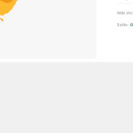
Más stic
Estilo:
G