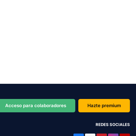
Acceso para colaboradores
Hazte premium
REDES SOCIALES