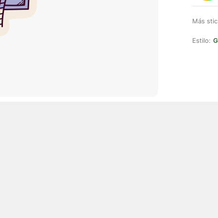
Más stic
Estilo:
G