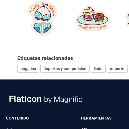
Etiquetas relacionadas
pegatina
deportes y competición
lindo
deporte
CONTENIDO
HERRAMIENTAS