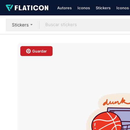
Autores
Iconos
Stickers
Iconos 
Stickers
Guardar