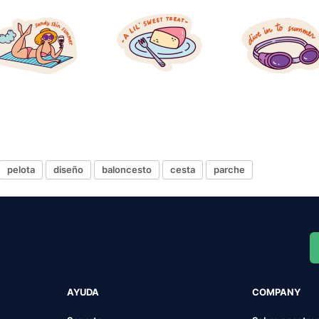
pelota
diseño
baloncesto
cesta
parche
AYUDA
COMPANY