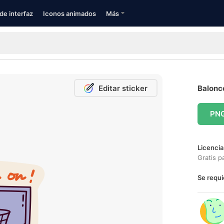
de interfaz
Iconos animados
Más
Editar sticker
Balonce
PN
Licencia
Gratis p
Se requi