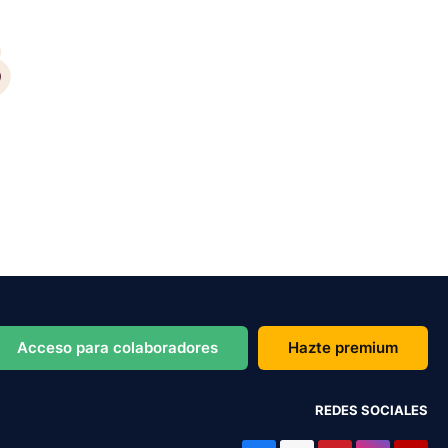
Acceso para colaboradores
Hazte premium
REDES SOCIALES