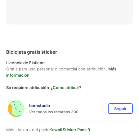
Bicicleta gratis sticker
Licencia de Flaticon
Gratis para uso personal o comercial con atribución.
Más
información
Se requiere atribución
¿Cómo atribuir?
barnstudio
Seguir
Ver todos los recursos 300
Más stickers del pack
Kawaii Sticker Pack 9