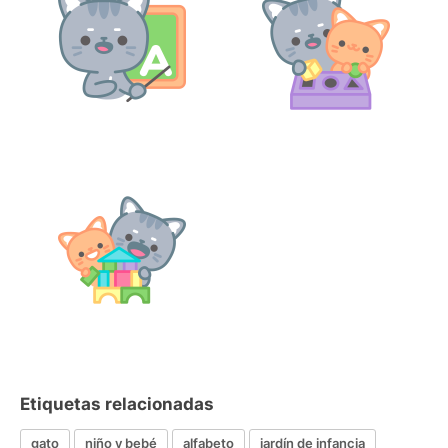
Etiquetas relacionadas
gato
niño y bebé
alfabeto
jardín de infancia