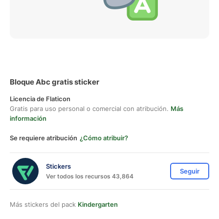
Bloque Abc gratis sticker
Licencia de Flaticon
Gratis para uso personal o comercial con atribución.
Más
información
Se requiere atribución
¿Cómo atribuir?
Stickers
Seguir
Ver todos los recursos 43,864
Más stickers del pack
Kindergarten