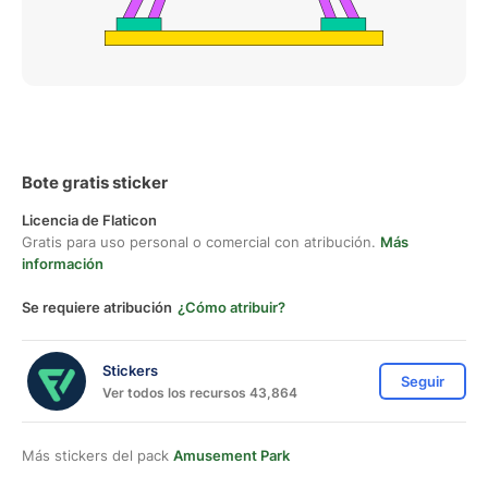
Bote gratis sticker
Licencia de Flaticon
Gratis para uso personal o comercial con atribución.
Más
información
Se requiere atribución
¿Cómo atribuir?
Stickers
Seguir
Ver todos los recursos 43,864
Más stickers del pack
Amusement Park