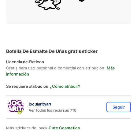
Botella De Esmalte De Uñas gratis sticker
Licencia de Flaticon
Gratis para uso personal o comercial con atribución.
Más
información
Se requiere atribución
¿Cómo atribuir?
jocularityart
Seguir
Ver todos los recursos 710
Más stickers del pack
Cute Cosmetics