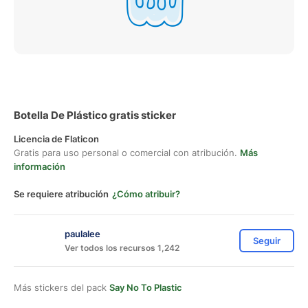
Botella De Plástico gratis sticker
Licencia de Flaticon
Gratis para uso personal o comercial con atribución.
Más
información
Se requiere atribución
¿Cómo atribuir?
paulalee
Seguir
Ver todos los recursos 1,242
Más stickers del pack
Say No To Plastic