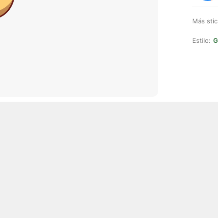
Más stic
Estilo:
G