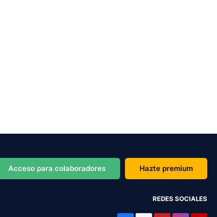
Acceso para colaboradores
Hazte premium
REDES SOCIALES