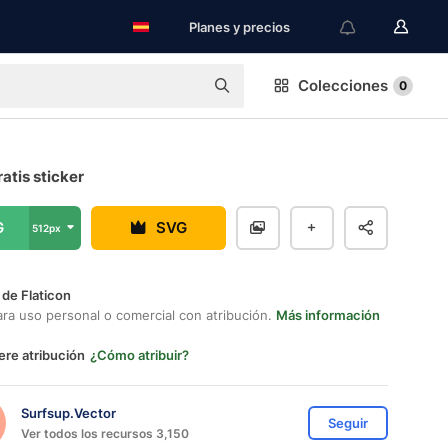
Planes y precios
Colecciones
0
atis sticker
G
SVG
512px
 de Flaticon
ara uso personal o comercial con atribución.
Más información
ere atribución
¿Cómo atribuir?
Surfsup.Vector
Seguir
Ver todos los recursos 3,150