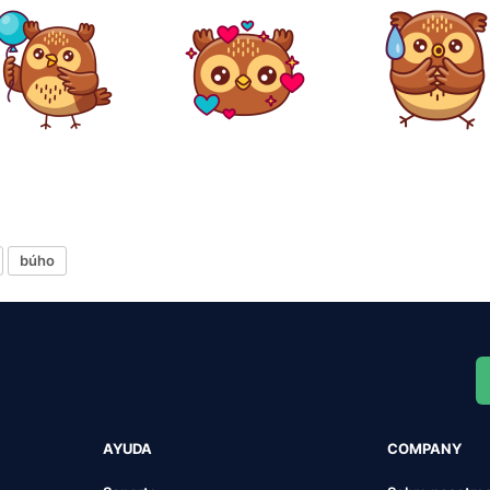
búho
AYUDA
COMPANY