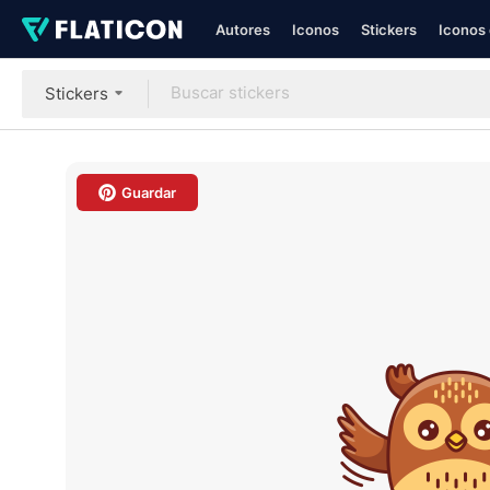
Autores
Iconos
Stickers
Iconos 
Stickers
Guardar