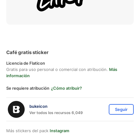
Café gratis sticker
Licencia de Flaticon
Gratis para uso personal o comercial con atribución.
Más
información
Se requiere atribución
¿Cómo atribuir?
bukeicon
Seguir
Ver todos los recursos 6,049
Más stickers del pack
Instagram